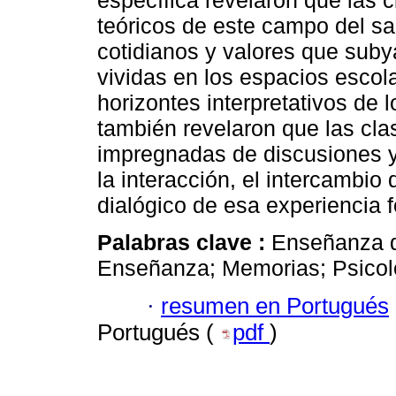
específica revelaron que las 
teóricos de este campo del s
cotidianos y valores que suby
vividas en los espacios escola
horizontes interpretativos de 
también revelaron que las cla
impregnadas de discusiones y
la interacción, el intercambio 
dialógico de esa experiencia f
Palabras clave :
Enseñanza d
Enseñanza; Memorias; Psicolog
·
resumen en Portugués
Portugués (
pdf
)