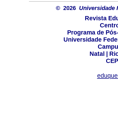
© 2026
Universidade 
Revista Ed
Centr
Programa de Pós
Universidade Fede
Campus
Natal | R
CEP
eduque