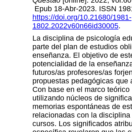
Questão
[online]. 2022, vol.6
Epub 18-Abr-2023. ISSN 198
https://doi.org/10.21680/1981-
1802.2022v60n66id30005
.
La disciplina de psicología ed
parte del plan de estudios obl
enseñanza. El objetivo de este
potencialidad de la enseñanza
futuros/as profesores/as forj
propuestas pedagógicas que 
Con base en el marco teórico d
utilizando núcleos de significa
memorias espontáneas de est
relacionadas con la disciplina
cursos. Los significados atri