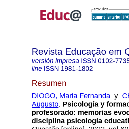
Revista Educação em 
versión impresa
ISSN
0102-773
line
ISSN
1981-1802
Resumen
DIOGO, Maria Fernanda
y
C
Augusto
.
Psicología y formac
profesorado: memorias evoc
disciplina psicología educat