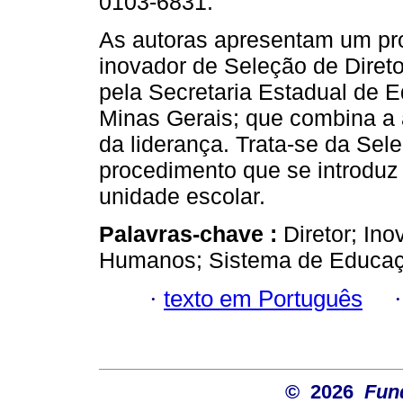
0103-6831.
As autoras apresentam um pr
inovador de Seleção de Diretor
pela Secretaria Estadual de 
Minas Gerais; que combina a 
da liderança. Trata-se da Sel
procedimento que se introduz 
unidade escolar.
Palavras-chave :
Diretor; In
Humanos; Sistema de Educaç
·
texto em Português
© 2026
Fun