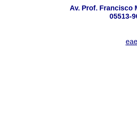
Av. Prof. Francisco 
05513-9
eae