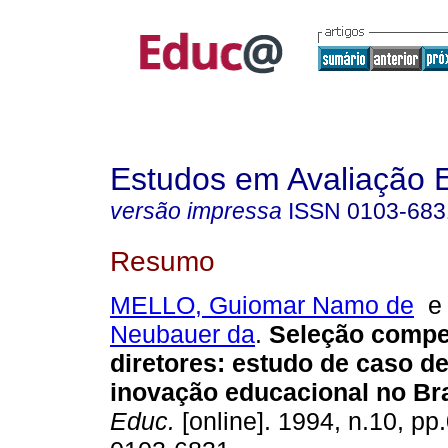
Estudos em Avaliação 
versão impressa
ISSN
0103-683
Resumo
MELLO, Guiomar Namo de
Neubauer da
.
Seleção compet
diretores: estudo de caso d
inovação educacional no Bra
Educ.
[online]. 1994, n.10, pp