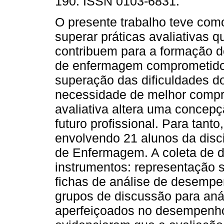
190. ISSN 0103-6831.
O presente trabalho teve co
superar práticas avaliativas 
contribuem para a formação do
de enfermagem comprometido 
superação das dificuldades do
necessidade de melhor compr
avaliativa altera uma concepç
futuro profissional. Para tant
envolvendo 21 alunos da disci
de Enfermagem. A coleta de da
instrumentos: representação si
fichas de análise de desempe
grupos de discussão para aná
aperfeiçoados no desempenho 