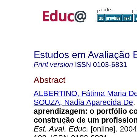
Estudos em Avaliação 
Print version
ISSN
0103-6831
Abstract
ALBERTINO, Fátima Maria De
SOUZA, Nadia Aparecida De
.
aprendizagem: o portfólio c
construção de um profissiona
Est. Aval. Educ.
[online]. 2004