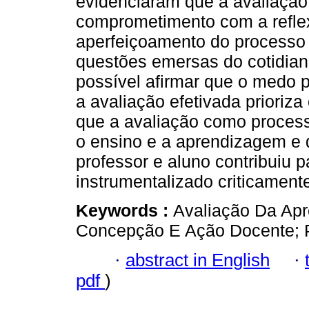
evidenciaram que a avaliaçã
comprometimento com a reflex
aperfeiçoamento do processo 
questões emersas do cotidiano
possível afirmar que o medo
a avaliação efetivada prioriz
que a avaliação como processo
o ensino e a aprendizagem e q
professor e aluno contribuiu 
instrumentalizado criticament
Keywords :
Avaliação Da Apr
Concepção E Ação Docente; Po
·
abstract in English
·
pdf
)