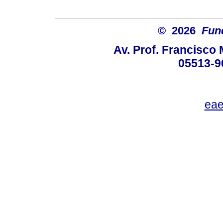
© 2026
Fun
Av. Prof. Francisco 
05513-9
eae