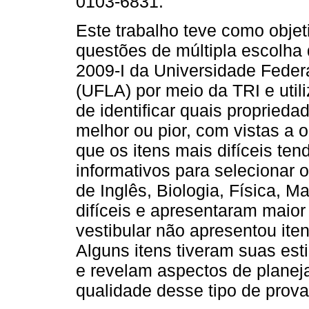
0103-6831.
Este trabalho teve como objet
questões de múltipla escolha 
2009-I da Universidade Feder
(UFLA) por meio da TRI e util
de identificar quais proprieda
melhor ou pior, com vistas a o
que os itens mais difíceis ten
informativos para selecionar 
de Inglês, Biologia, Física, 
difíceis e apresentaram maior
vestibular não apresentou ite
Alguns itens tiveram suas est
e revelam aspectos de plane
qualidade desse tipo de prova