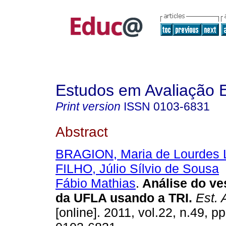
Estudos em Avaliação 
Print version
ISSN
0103-6831
Abstract
BRAGION, Maria de Lourdes 
FILHO, Júlio Sílvio de Sousa
Fábio Mathias
.
Análise do ves
da UFLA usando a TRI.
Est. 
[online]. 2011, vol.22, n.49, 