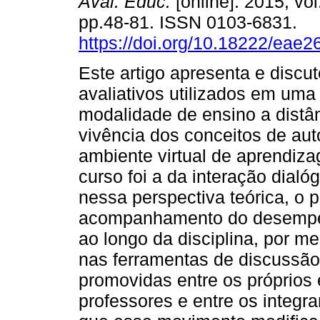
Aval. Educ.
[online]. 2015, vol
pp.48-81. ISSN 0103-6831.
https://doi.org/10.18222/eae
Este artigo apresenta e discu
avaliativos utilizados em uma 
modalidade de ensino a distân
vivência dos conceitos de autor
ambiente virtual de aprendiz
curso foi a da interação dial
nessa perspectiva teórica, o 
acompanhamento do desempen
ao longo da disciplina, por me
nas ferramentas de discussão 
promovidas entre os próprios 
professores e entre os integr