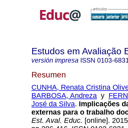
Estudos em Avaliação 
versión impresa
ISSN
0103-683
Resumen
CUNHA, Renata Cristina Olive
BARBOSA, Andreza
y
FERN
José da Silva
.
Implicações d
externas para o trabalho doc
Est. Aval. Educ.
[online]. 2015