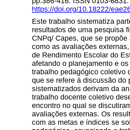
pp.386-416. ISSN 0103-6831
https://doi.org/10.18222/eae
Este trabalho sistematiza par
resultados de uma pesquisa f
CNPq/ Capes, que se propõe a 
como as avaliações externas,
de Rendimento Escolar do Est
afetando o planejamento e o
trabalho pedagógico coletivo 
que se refere à discussão do 
sistematizados derivam da aná
trabalho docente coletivo d
encontro no qual se discutira
avaliações externas. Os resu
com as metas e índices se so