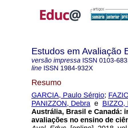
Estudos em Avaliação 
versão impressa
ISSN
0103-683
line
ISSN
1984-932X
Resumo
GARCIA, Paulo Sérgio
;
FAZIO
PANIZZON, Debra
e
BIZZO, 
Austrália, Brasil e Canadá: 
avaliações no ensino de ciê