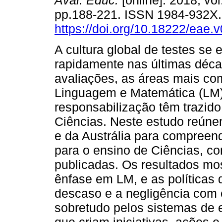
Aval. Educ.
[online]. 2018, vol
pp.188-221. ISSN 1984-932X
https://doi.org/10.18222/eae.
A cultura global de testes se 
rapidamente nas últimas déc
avaliações, as áreas mais c
Linguagem e Matemática (LM).
responsabilização têm trazid
Ciências. Neste estudo reúne
e da Austrália para compreend
para o ensino de Ciências, 
publicadas. Os resultados mos
ênfase em LM, e as políticas
descaso e a negligência com 
sobretudo pelos sistemas de e