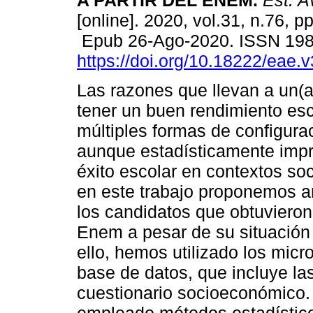
A PARTIR DEL ENEM.
Est. A
[online]. 2020, vol.31, n.76, p
Epub 26-Ago-2020. ISSN 19
https://doi.org/10.18222/eae.
Las razones que llevan a un(a
tener un buen rendimiento es
múltiples formas de configura
aunque estadísticamente imp
éxito escolar en contextos so
en este trabajo proponemos ana
los candidatos que obtuvieron 
Enem a pesar de su situación
ello, hemos utilizado los mi
base de datos, que incluye la
cuestionario socioeconómico