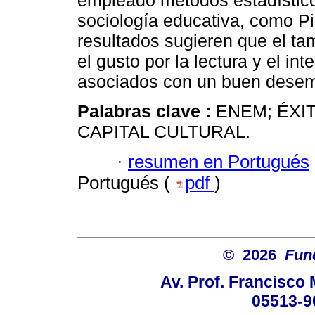
empleado métodos estadísticos
sociología educativa, como Pi
resultados sugieren que el tam
el gusto por la lectura y el in
asociados con un buen dese
Palabras clave :
ENEM; ÉXI
CAPITAL CULTURAL.
·
resumen en Portugués
Portugués (
pdf
)
© 2026
Fun
Av. Prof. Francisco 
05513-9