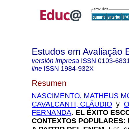
Estudos em Avaliação 
versión impresa
ISSN
0103-683
line
ISSN
1984-932X
Resumen
NASCIMENTO, MATHEUS M
CAVALCANTI, CLÁUDIO
y
O
FERNANDA
.
EL ÉXITO ESC
CONTEXTOS POPULARES: 