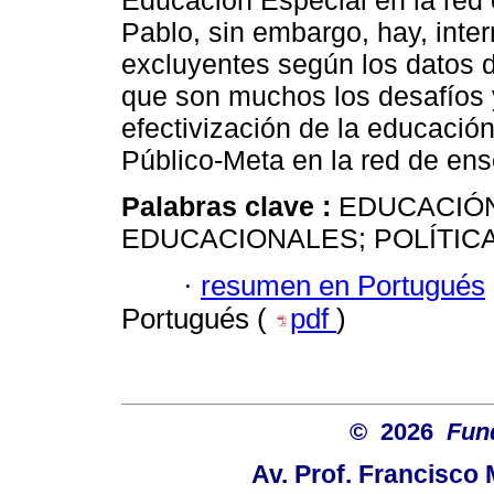
Educación Especial en la red
Pablo, sin embargo, hay, int
excluyentes según los datos d
que son muchos los desafíos y
efectivización de la educació
Público-Meta en la red de en
Palabras clave :
EDUCACIÓN
EDUCACIONALES; POLÍTIC
·
resumen en Portugués
Portugués (
pdf
)
© 2026
Fun
Av. Prof. Francisco 