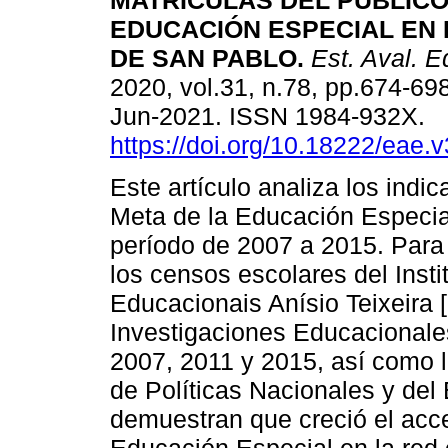
MATRÍCULAS DEL PÚBLICO
EDUCACIÓN ESPECIAL EN 
DE SAN PABLO.
Est. Aval. E
2020, vol.31, n.78, pp.674-69
Jun-2021. ISSN 1984-932X.
https://doi.org/10.18222/eae.
Este artículo analiza los indi
Meta de la Educación Especia
período de 2007 a 2015. Para 
los censos escolares del Inst
Educacionais Anísio Teixeira [
Investigaciones Educacionales
2007, 2011 y 2015, así como 
de Políticas Nacionales y del
demuestran que creció el acce