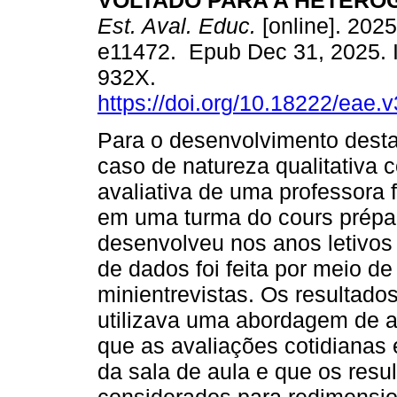
VOLTADO PARA A HETERO
Est. Aval. Educ.
[online]. 2025
e11472. Epub Dec 31, 2025. 
932X.
https://doi.org/10.18222/eae.
Para o desenvolvimento desta
caso de natureza qualitativa c
avaliativa de uma professora 
em uma turma do cours prépara
desenvolveu nos anos letivos
de dados foi feita por meio de
minientrevistas. Os resultado
utilizava uma abordagem de a
que as avaliações cotidianas 
da sala de aula e que os res