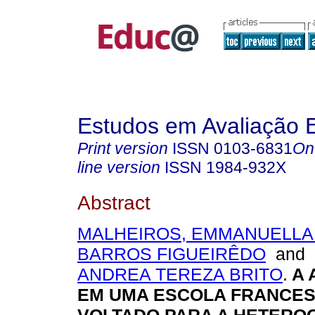
Estudos em Avaliação 
Print version
ISSN
0103-6831
On
line version
ISSN
1984-932X
Abstract
MALHEIROS, EMMANUELLA
BARROS FIGUEIRÊDO
and
ANDREA TEREZA BRITO
.
A 
EM UMA ESCOLA FRANCES