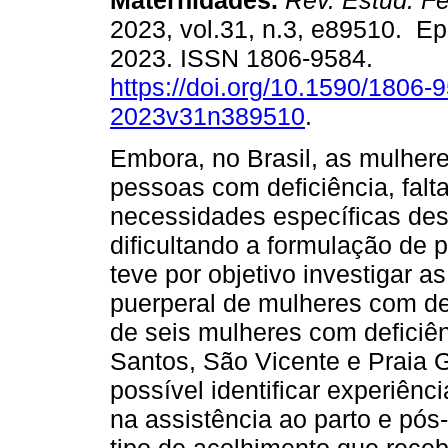
Maternidades.
Rev. Estud. F
2023, vol.31, n.3, e89510. E
2023. ISSN 1806-9584.
https://doi.org/10.1590/1806-
2023v31n389510
.
Embora, no Brasil, as mulher
pessoas com deficiência, falt
necessidades específicas des
dificultando a formulação de p
teve por objetivo investigar as
puerperal de mulheres com def
de seis mulheres com deficiên
Santos, São Vicente e Praia Gr
possível identificar experiênc
na assistência ao parto e pós