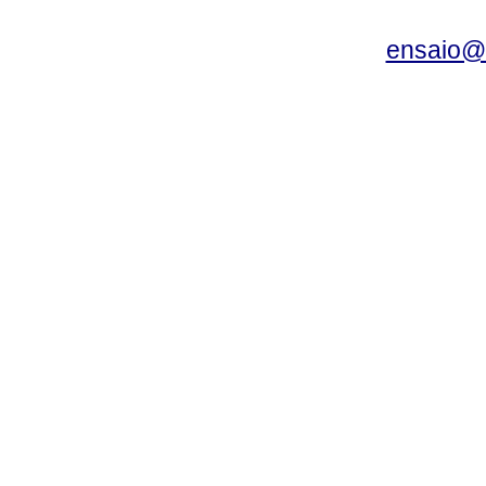
ensaio@c