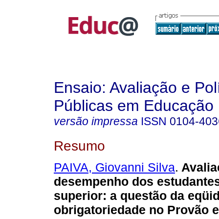
Ensaio: Avaliação e Pol
Públicas em Educação
versão impressa
ISSN
0104-403
Resumo
PAIVA, Giovanni Silva
.
Avalia
desempenho dos estudantes
superior: a questão da eqüi
obrigatoriedade no Provão 