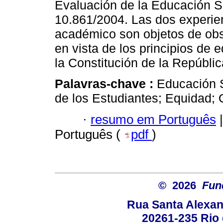
Evaluación de la Educación Su
10.861/2004. Las dos experi
académico son objetos de obs
en vista de los principios de 
la Constitución de la Repúblic
Palavras-chave :
Educación 
de los Estudiantes; Equidad; 
·
resumo em Português
|
Português (
pdf
)
© 2026
Fun
Rua Santa Alexan
20261-235 Rio d