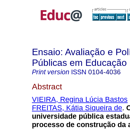
Ensaio: Avaliação e Pol
Públicas em Educação
Print version
ISSN
0104-4036
Abstract
VIEIRA, Regina Lúcia Bastos
FREITAS, Kátia Siqueira de
.
O
universidade pública estadua
processo de construção da 