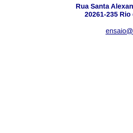
Rua Santa Alexan
20261-235 Rio d
ensaio@c