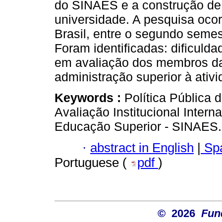
do SINAES e a construção de 
universidade. A pesquisa oco
Brasil, entre o segundo semes
Foram identificadas: dificul
em avaliação dos membros da
administração superior à ativi
Keywords :
Política Pública 
Avaliação Institucional Inter
Educação Superior - SINAES.
·
abstract in English
|
Spa
Portuguese (
pdf
)
© 2026
Fun