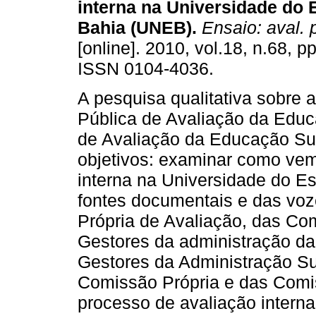
interna na Universidade do 
Bahia (UNEB).
Ensaio: aval. p
[online]. 2010, vol.18, n.68, p
ISSN 0104-4036.
A pesquisa qualitativa sobre a
Pública de Avaliação da Educ
de Avaliação da Educação Sup
objetivos: examinar como vem
interna na Universidade do Es
fontes documentais e das v
Própria de Avaliação, das Co
Gestores da administração da 
Gestores da Administração S
Comissão Própria e das Comis
processo de avaliação interna 