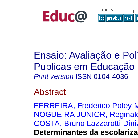
Ensaio: Avaliação e Pol
Públicas em Educação
Print version
ISSN
0104-4036
Abstract
FERREIRA, Frederico Poley M
NOGUEIRA JUNIOR, Reginald
COSTA, Bruno Lazzarotti Dini
Determinantes da escolariz