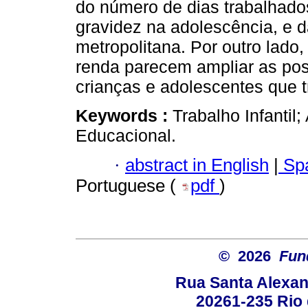
do número de dias trabalhados
gravidez na adolescência, e d
metropolitana. Por outro lado,
renda parecem ampliar as pos
crianças e adolescentes que 
Keywords :
Trabalho Infanti
Educacional.
·
abstract in English
|
Spa
Portuguese (
pdf
)
© 2026
Fun
Rua Santa Alexan
20261-235 Rio d