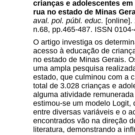
crianças e adolescentes em 
rua no estado de Minas Gera
aval. pol. públ. educ.
[online].
n.68, pp.465-487. ISSN 0104-
O artigo investiga os determi
acesso à educação de criança
no estado de Minas Gerais. O
uma ampla pesquisa realizada
estado, que culminou com a c
total de 3.028 crianças e ad
alguma atividade remunerada
estimou-se um modelo Logit, q
entre diversas variáveis e o 
encontrados vão na direção d
literatura, demonstrando a infl