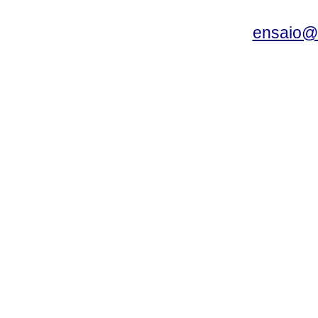
ensaio@c