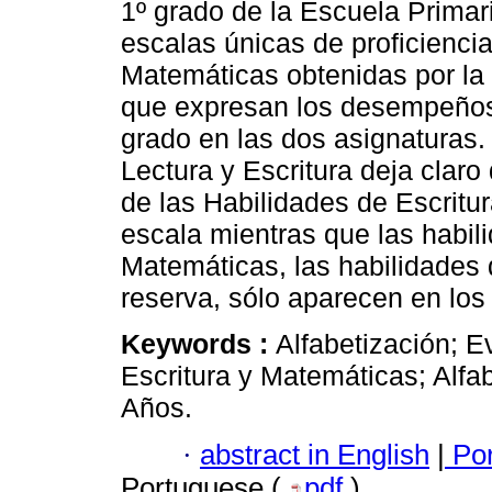
1º grado de la Escuela Primar
escalas únicas de proficiencia
Matemáticas obtenidas por la 
que expresan los desempeños d
grado en las dos asignaturas. 
Lectura y Escritura deja clar
de las Habilidades de Escritur
escala mientras que las habil
Matemáticas, las habilidades d
reserva, sólo aparecen en los 
Keywords :
Alfabetización; E
Escritura y Matemáticas; Alfa
Años.
·
abstract in English
|
Por
Portuguese (
pdf
)