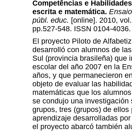
Competências e Habilidades 
escrita e matemática.
Ensaio:
públ. educ.
[online]. 2010, vol
pp.527-548. ISSN 0104-4036.
El proyecto Piloto de Alfabeti
desarrolló con alumnos de la
Sul (provincia brasileña) que 
escolar del año 2007 en la En
años, y que permanecieron en
objeto de evaluar las habilidad
matemáticas que los alumnos
se condujo una investigación
grupos, tres (grupos) de ellos
aprendizaje desarrolladas por
el proyecto abarcó también a