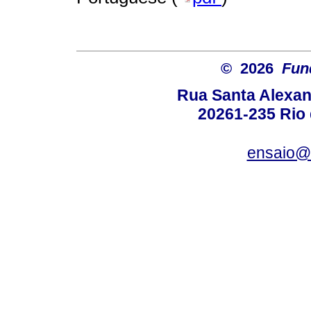
© 2026
Fun
Rua Santa Alexan
20261-235 Rio d
ensaio@c