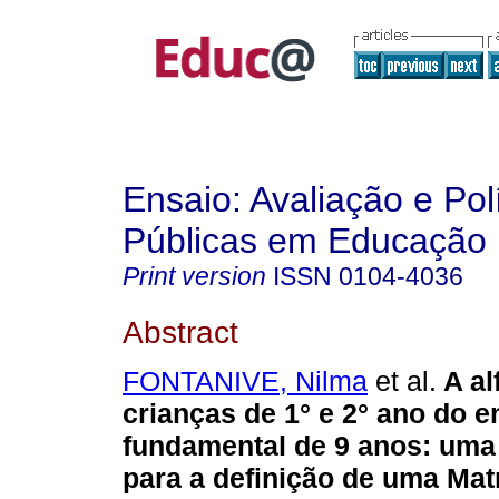
Ensaio: Avaliação e Pol
Públicas em Educação
Print version
ISSN
0104-4036
Abstract
FONTANIVE, Nilma
et al.
A al
crianças de 1° e 2° ano do e
fundamental de 9 anos: uma
para a definição de uma Mat