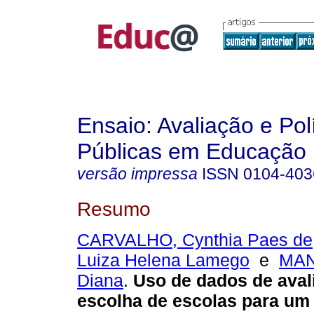
Ensaio: Avaliação e Pol
Públicas em Educação
versão impressa
ISSN
0104-403
Resumo
CARVALHO, Cynthia Paes de
Luiza Helena Lamego
e
MAN
Diana
.
Uso de dados de aval
escolha de escolas para um