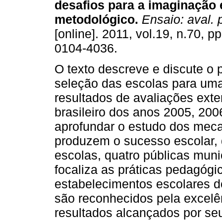
desafios para a imaginação e
metodológico.
Ensaio: aval. p
[online]. 2011, vol.19, n.70, 
0104-4036.
O texto descreve e discute o 
seleção das escolas para uma
resultados de avaliações ext
brasileiro dos anos 2005, 20
aprofundar o estudo dos mecan
produzem o sucesso escolar, 
escolas, quatro públicas muni
focaliza as práticas pedagóg
estabelecimentos escolares d
são reconhecidos pela excelên
resultados alcançados por s