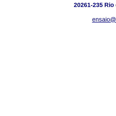
20261-235 Rio d
ensaio@c