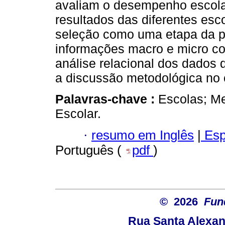
avaliam o desempenho escolar
resultados das diferentes esc
seleção como uma etapa da pe
informações macro e micro co
análise relacional dos dados 
a discussão metodológica no
Palavras-chave :
Escolas; M
Escolar.
·
resumo em Inglês
|
Esp
Português (
pdf
)
© 2026
Fun
Rua Santa Alexan