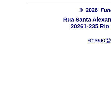
© 2026
Fun
Rua Santa Alexan
20261-235 Rio d
ensaio@c