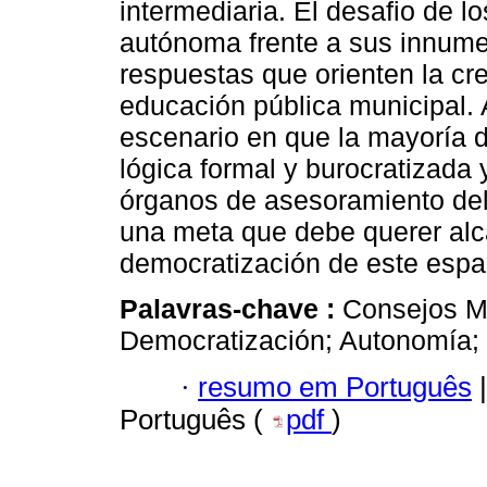
intermediaria. El desafio de 
autónoma frente a sus innume
respuestas que orienten la cr
educación pública municipal. 
escenario en que la mayoría 
lógica formal y burocratizada
órganos de asesoramiento del
una meta que debe querer alc
democratización de este espac
Palavras-chave :
Consejos M
Democratización; Autonomía; 
·
resumo em Português
|
Português (
pdf
)