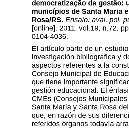
democratização da gestão: 
municípios de Santa Maria e
Rosa/RS.
Ensaio: aval. pol. p
[online]. 2011, vol.19, n.72, 
0104-4036.
El artículo parte de un estudi
investigación bibliográfica y 
aspectos referentes a la const
Consejo Municipal de Educac
que tiene importante significa
gestión educacional. El énfasi
CMEs (Consejos Municipales 
Santa María y Santa Rosa del 
que, en razón de sus diferenc
referidos órganos todavía arr