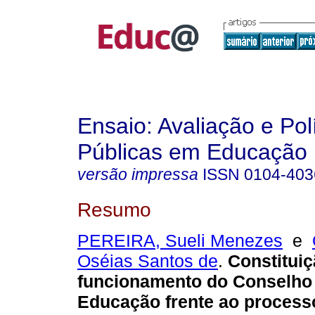
Ensaio: Avaliação e Pol
Públicas em Educação
versão impressa
ISSN
0104-403
Resumo
PEREIRA, Sueli Menezes
e
Oséias Santos de
.
Constituiç
funcionamento do Conselho 
Educação frente ao process