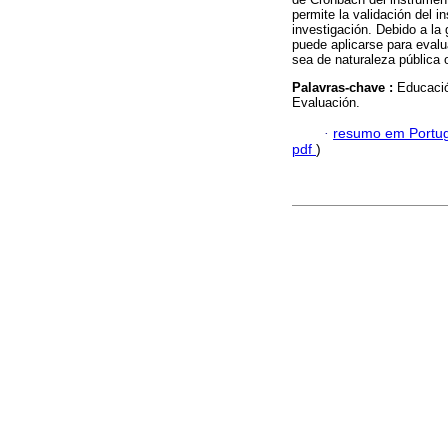
permite la validación del i
investigación. Debido a la
puede aplicarse para evalua
sea de naturaleza pública 
Palavras-chave :
Educació
Evaluación.
·
resumo em Portu
pdf
)