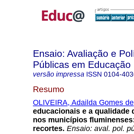
Ensaio: Avaliação e Pol
Públicas em Educação
versão impressa
ISSN
0104-403
Resumo
OLIVEIRA, Adailda Gomes de
educacionais e a qualidade
nos municípios fluminenses
recortes.
Ensaio: aval. pol. p