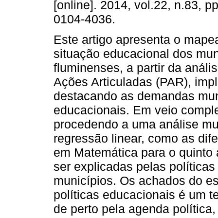
[online]. 2014, vol.22, n.83, 
0104-4036.
Este artigo apresenta o map
situação educacional dos mun
fluminenses, a partir da análi
Ações Articuladas (PAR), im
destacando as demandas muni
educacionais. Em veio comple
procedendo a uma análise mul
regressão linear, como as d
em Matemática para o quinto
ser explicadas pelas polític
municípios. Os achados do e
políticas educacionais é um 
de perto pela agenda polític