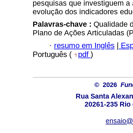
pesquisas que investiguem a a
evolução dos indicadores edu
Palavras-chave :
Qualidade d
Plano de Ações Articuladas (
·
resumo em Inglês
|
Esp
Português (
pdf
)
© 2026
Fun
Rua Santa Alexan
20261-235 Rio d
ensaio@c