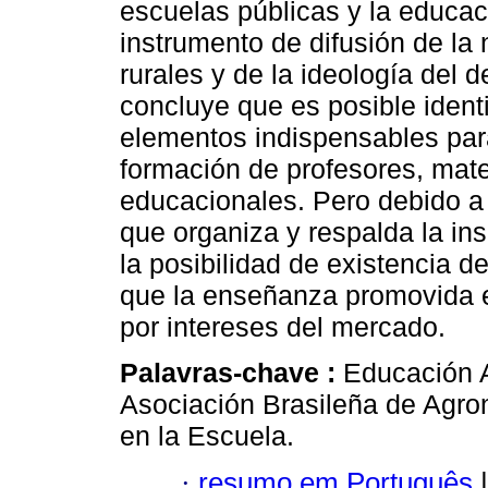
escuelas públicas y la educa
instrumento de difusión de la
rurales y de la ideología del d
concluye que es posible ident
elementos indispensables para
formación de profesores, mate
educacionales. Pero debido a 
que organiza y respalda la ins
la posibilidad de existencia d
que la enseñanza promovida 
por intereses del mercado.
Palavras-chave :
Educación A
Asociación Brasileña de Agr
en la Escuela.
·
resumo em Português
|