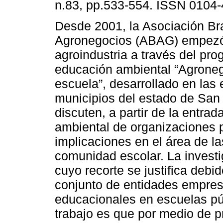
n.83, pp.533-554. ISSN 0104-
Desde 2001, la Asociación Br
Agronegocios (ABAG) empezó 
agroindustria a través del pr
educación ambiental “Agroneg
escuela”, desarrollado en las
municipios del estado de San P
discuten, a partir de la entra
ambiental de organizaciones p
implicaciones en el área de la
comunidad escolar. La investi
cuyo recorte se justifica debi
conjunto de entidades empres
educacionales en escuelas pú
trabajo es que por medio de p