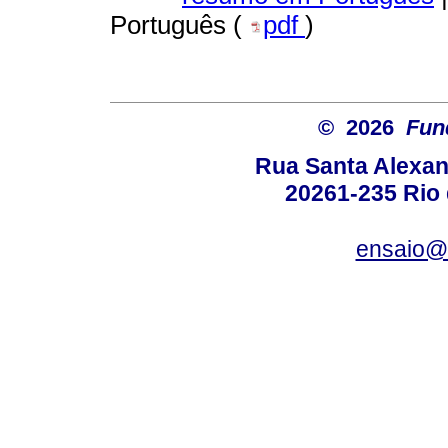
Português (
pdf
)
© 2026
Fun
Rua Santa Alexan
20261-235 Rio d
ensaio@c