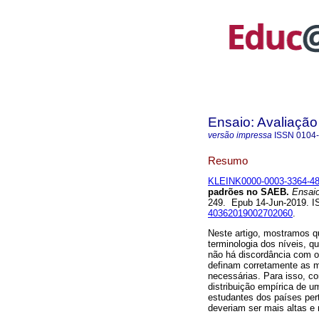
Ensaio: Avaliação
versão impressa
ISSN
0104
Resumo
KLEINK0000-0003-3364-48
padrões no SAEB.
Ensaio:
249. Epub 14-Jun-2019. 
40362019002702060
.
Neste artigo, mostramos q
terminologia dos níveis, 
não há discordância com 
definam corretamente as m
necessárias. Para isso, c
distribuição empírica de u
estudantes dos países pe
deveriam ser mais altas e