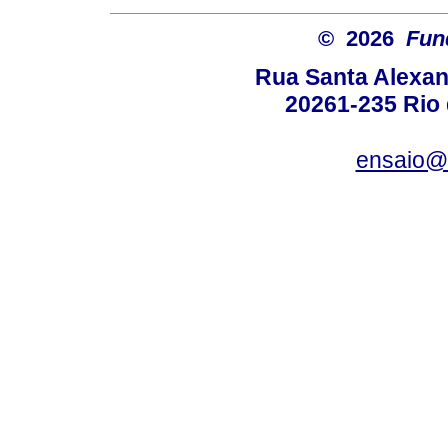
© 2026
Fun
Rua Santa Alexan
20261-235 Rio d
ensaio@c