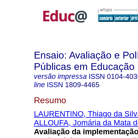
Ensaio: Avaliação e Pol
Públicas em Educação
versão impressa
ISSN
0104-403
line
ISSN
1809-4465
Resumo
LAURENTINO, Thiago da Silv
ALLOUFA, Jomária da Mata d
Avaliação da implementaçã