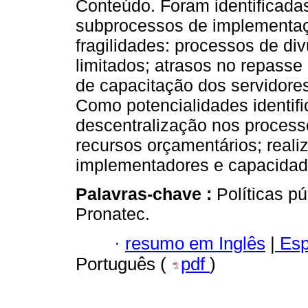
Conteúdo. Foram identificadas
subprocessos de implementaç
fragilidades: processos de d
limitados; atrasos no repasse 
de capacitação dos servidores
Como potencialidades identif
descentralização nos process
recursos orçamentários; reali
implementadores e capacidad
Palavras-chave :
Políticas p
Pronatec.
·
resumo em Inglês
|
Esp
Português (
pdf
)