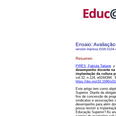
Ensaio: Avaliação
versión impresa
ISSN
0104-
Resumen
PIRES, Fabíula Tatiane
desempenho docente na E
implantação da cultura p
vol.32, n.124, e0244394.
https://doi.org/10.1590/s
Este artigo tem como obj
Superior. Diante da obriga
fins de concessão de progr
sindicatos e associações d
desempenho para além dos a
possa resistir à implantaç
Educação Superior? As anál
carreira do magistério sob