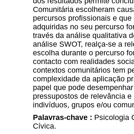
dos resultados permite concl
Comunitária escolheram causa
percursos profissionais e que
adquiridas no seu percurso for
través da análise qualitativa 
análise SWOT, realça-se a rel
escolha durante o percurso fo
contacto com realidades socia
contextos comunitários tem p
complexidade da aplicação pr
papel que pode desempenhar
pressupostos de relevância e 
indivíduos, grupos e/ou comu
Palavras-chave :
Psicologia 
Cívica.