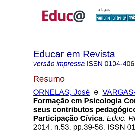
Educar em Revista
versão impressa
ISSN
0104-406
Resumo
ORNELAS, José
e
VARGAS-
Formação em Psicologia Com
seus contributos pedagógic
Participação Cívica.
Educ. R
2014, n.53, pp.39-58. ISSN 0