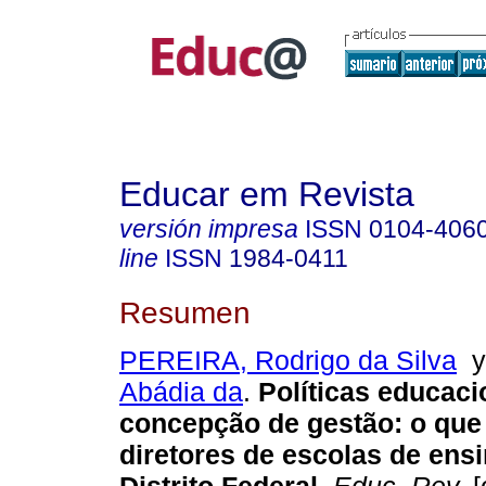
Educar em Revista
versión impresa
ISSN
0104-406
line
ISSN
1984-0411
Resumen
PEREIRA, Rodrigo da Silva
Abádia da
.
Políticas educaci
concepção de gestão: o que
diretores de escolas de ens