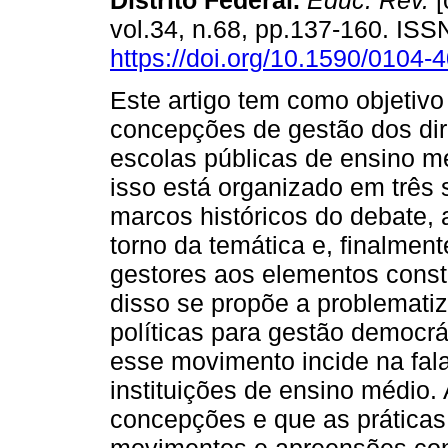
Distrito Federal.
Educ. Rev.
[
vol.34, n.68, pp.137-160. IS
https://doi.org/10.1590/0104
Este artigo tem como objetivo
concepções de gestão dos dir
escolas públicas de ensino mé
isso está organizado em três 
marcos históricos do debate,
torno da temática e, finalment
gestores aos elementos consti
disso se propõe a problematiz
políticas para gestão democr
esse movimento incide na fala 
instituições de ensino médio.
concepções e que as práticas 