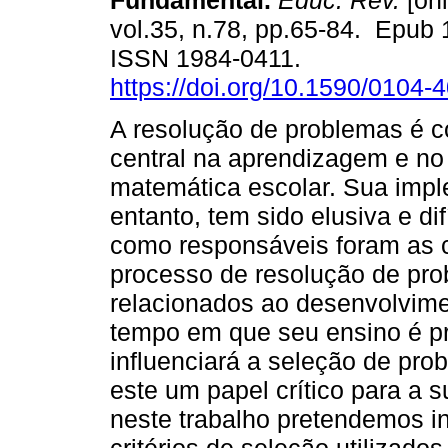
Fundamental.
Educ. Rev.
[onl
vol.35, n.78, pp.65-84. Epub
ISSN 1984-0411.
https://doi.org/10.1590/0104
A resolução de problemas é 
central na aprendizagem e no
matemática escolar. Sua impl
entanto, tem sido elusiva e dif
como responsáveis foram as 
processo de resolução de pro
relacionados ao desenvolvi
tempo em que seu ensino é p
influenciará a seleção de pro
este um papel crítico para a
neste trabalho pretendemos in