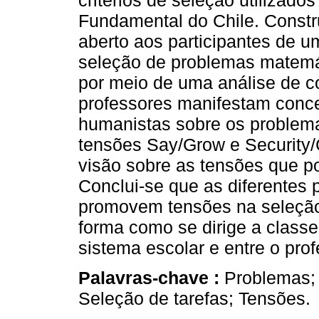
critérios de seleção utilizado
Fundamental do Chile. Constr
aberto aos participantes de u
seleção de problemas matemát
por meio de uma análise de c
professores manifestam concepç
humanistas sobre os problemas
tensões Say/Grow e Security/
visão sobre as tensões que p
Conclui-se que as diferentes 
promovem tensões na seleção
forma como se dirige a classe,
sistema escolar e entre o pro
Palavras-chave :
Problemas;
Seleção de tarefas; Tensões.