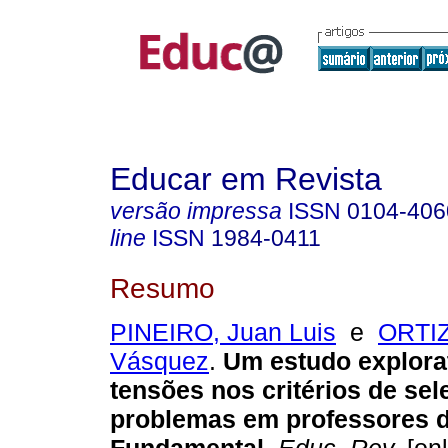
Educar em Revista
versão impressa
ISSN
0104-406
line
ISSN
1984-0411
Resumo
PINEIRO, Juan Luis
e
ORTIZ
Vásquez
.
Um estudo explora
tensões nos critérios de sel
problemas em professores 