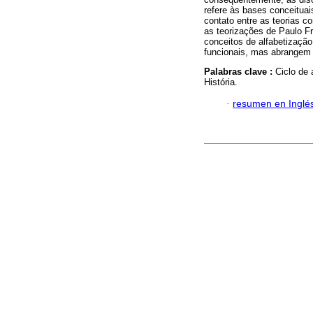
refere às bases conceituai
contato entre as teorias co
as teorizações de Paulo Fr
conceitos de alfabetizaçã
funcionais, mas abrangem
Palabras clave :
Ciclo de 
História.
·
resumen en Inglé