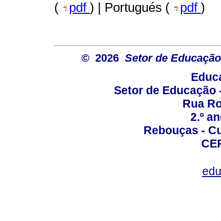
(
pdf
) | Portugués (
pdf
)
© 2026
Setor de Educação
Educa
Setor de Educação
Rua Roc
2.º a
Rebouças - Cur
CEP
edu