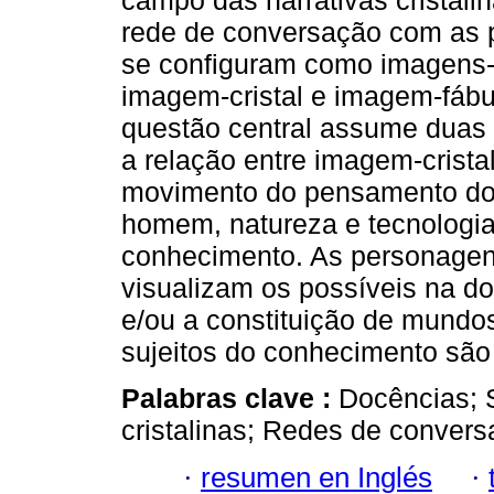
campo das narrativas cristali
rede de conversação com as 
se configuram como imagens-
imagem-cristal e imagem-fábu
questão central assume duas 
a relação entre imagem-crista
movimento do pensamento dos 
homem, natureza e tecnologia
conhecimento. As personagens
visualizam os possíveis na do
e/ou a constituição de mundo
sujeitos do conhecimento são
Palabras clave :
Docências; 
cristalinas; Redes de convers
·
resumen en Inglés
·