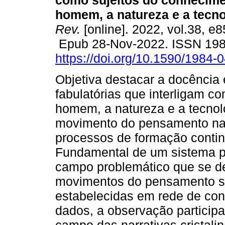
como sujeitos do conhecime
homem, a natureza e a tecno
Rev.
[online]. 2022, vol.38, e
Epub 28-Nov-2022. ISSN 19
https://doi.org/10.1590/1984-
Objetiva destacar a docência 
fabulatórias que interligam c
homem, a natureza e a tecnolo
movimento do pensamento na
processos de formação conti
Fundamental de um sistema p
campo problemático que se d
movimentos do pensamento são
estabelecidas em rede de conv
dados, a observação participa