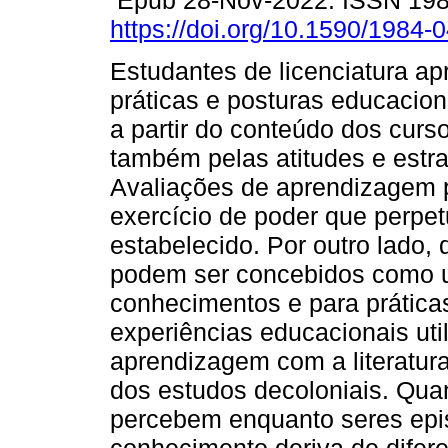
Epub 28-Nov-2022. ISSN 19
https://doi.org/10.1590/1984-
Estudantes de licenciatura a
práticas e posturas educacio
a partir do conteúdo dos curs
também pelas atitudes e estra
Avaliações de aprendizagem
exercício de poder que perpe
estabelecido. Por outro lado, 
podem ser concebidos como 
conhecimentos e para prática
experiências educacionais util
aprendizagem com a literatura 
dos estudos decoloniais. Qua
percebem enquanto seres epi