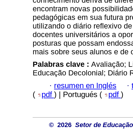
conhecimento deriva de difer
encontram novas possibilidad
pedagógicas em sua futura pr
utilizando o diário reflexivo 
docentes universitários a opo
posturas que possam endossar
mais sobre seus alunos e de o
Palabras clave :
Avaliação; L
Educação Decolonial; Diário 
·
resumen en Inglés
·
(
pdf
) | Portugués (
pdf
)
© 2026
Setor de Educação