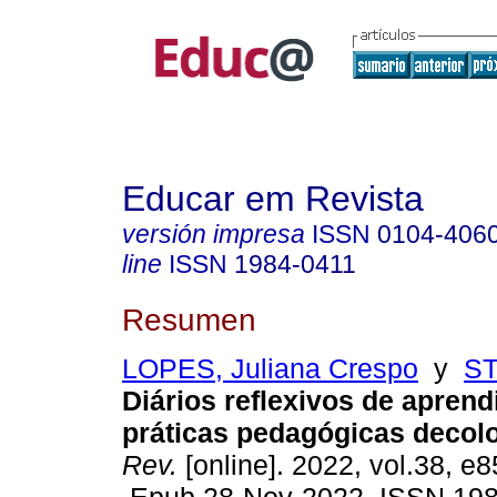
Educar em Revista
versión impresa
ISSN
0104-406
line
ISSN
1984-0411
Resumen
LOPES, Juliana Crespo
y
ST
Diários reflexivos de apre
práticas pedagógicas decolo
Rev.
[online]. 2022, vol.38, e