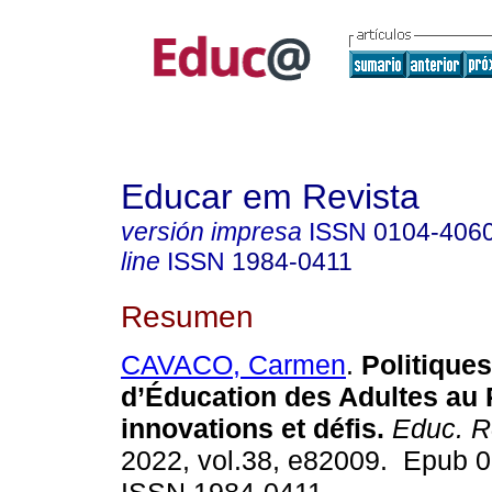
Educar em Revista
versión impresa
ISSN
0104-406
line
ISSN
1984-0411
Resumen
CAVACO, Carmen
.
Politiques
d’Éducation des Adultes au 
innovations et défis.
Educ. R
2022, vol.38, e82009. Epub 