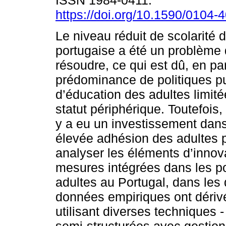
ISSN 1984-0411.
https://doi.org/10.1590/0104
Le niveau réduit de scolarité 
portugaise a été un problème di
résoudre, ce qui est dû, en par
prédominance de politiques p
d’éducation des adultes limité
statut périphérique. Toutefois
y a eu un investissement dans
élevée adhésion des adultes pe
analyser les éléments d’innova
mesures intégrées dans les po
adultes au Portugal, dans les
données empiriques ont dérivé
utilisant diverses techniques 