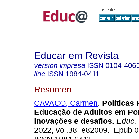
Educar em Revista
versión impresa
ISSN
0104-406
line
ISSN
1984-0411
Resumen
CAVACO, Carmen
.
Políticas 
Educação de Adultos em Por
inovações e desafios.
Educ. 
2022, vol.38, e82009. Epub 