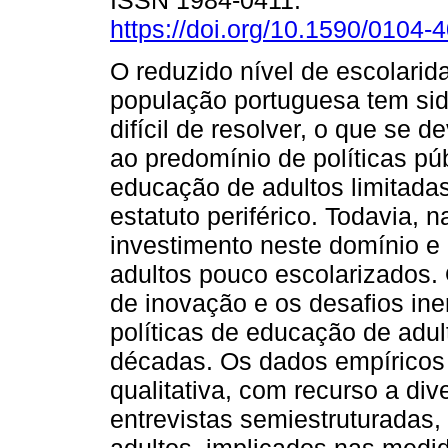
ISSN 1984-0411.
https://doi.org/10.1590/0104
O reduzido nível de escolarid
população portuguesa tem si
difícil de resolver, o que se d
ao predomínio de políticas pú
educação de adultos limitadas
estatuto periférico. Todavia,
investimento neste domínio e
adultos pouco escolarizados. 
de inovação e os desafios in
políticas de educação de adul
décadas. Os dados empíricos
qualitativa, com recurso a di
entrevistas semiestruturadas