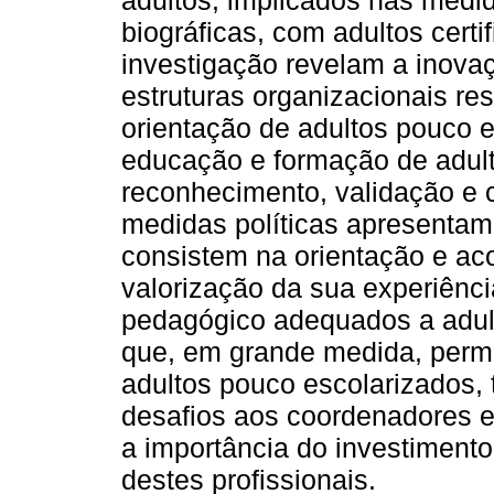
adultos, implicados nas medid
biográficas, com adultos certi
investigação revelam a inova
estruturas organizacionais re
orientação de adultos pouco 
educação e formação de adult
reconhecimento, validação e 
medidas políticas apresenta
consistem na orientação e a
valorização da sua experiênc
pedagógico adequados a adul
que, em grande medida, perm
adultos pouco escolarizados,
desafios aos coordenadores e
a importância do investimen
destes profissionais.