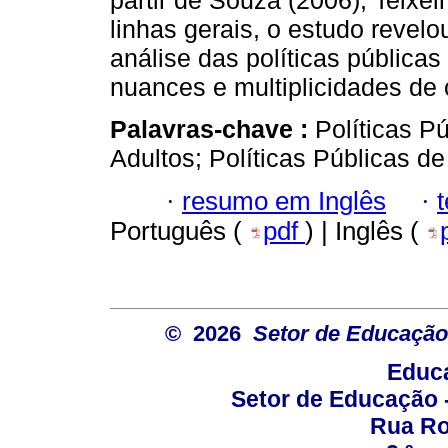
partir de Souza (2006), Teixe
linhas gerais, o estudo revel
análise das políticas pública
nuances e multiplicidades de
Palavras-chave :
Políticas P
Adultos; Políticas Públicas d
·
resumo em Inglês
·
Português (
pdf
) | Inglês (
© 2026
Setor de Educação
Educa
Setor de Educação
Rua Roc