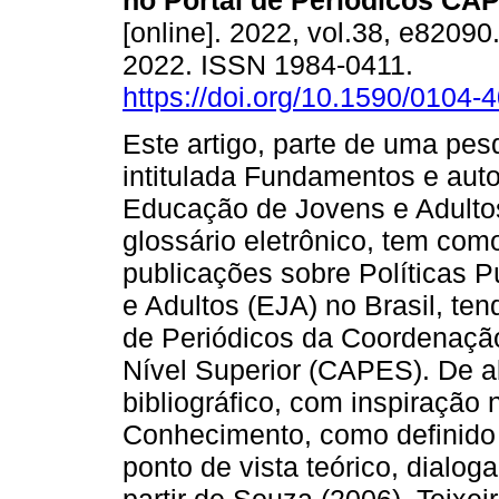
no Portal de Periódicos CA
[online]. 2022, vol.38, e8209
2022. ISSN 1984-0411.
https://doi.org/10.1590/0104
Este artigo, parte de uma pes
intitulada Fundamentos e aut
Educação de Jovens e Adultos
glossário eletrônico, tem com
publicações sobre Políticas 
e Adultos (EJA) no Brasil, te
de Periódicos da Coordenaçã
Nível Superior (CAPES). De a
bibliográfico, com inspiração
Conhecimento, como definido
ponto de vista teórico, dialog