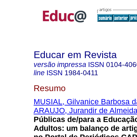
Educar em Revista
versão impressa
ISSN
0104-406
line
ISSN
1984-0411
Resumo
MUSIAL, Gilvanice Barbosa d
ARAUJO, Jurandir de Almeid
Públicas de/para a Educaçã
Adultos: um balanço de arti