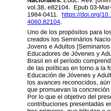
Nacionales.
Educ. Rev.
[onlin
vol.38, e82104. Epub 03-Mar
1984-0411.
https://doi.org/1
4060.82104
.
Uno de los propósitos para lo
creados los Seminários Naci
Jovens e Adultos [Seminarios
Educadores de Jóvenes y Adu
Brasil en el período comprendi
de las políticas en torno a la
Educación de Jóvenes y Adult
los avances reconocidos, aún 
que promuevan la concreción 
Por lo que el objetivo del pre
contribuciones presentadas en