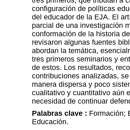
tres primeros, que tributan a 
configuración de políticas edu
del educador de la EJA. El art
parcial de una investigación
conformación de la historia de
revisaron algunas fuentes bib
abordan la temática, esencial
tres primeros seminarios y en
de estos. Los resultados, reco
contribuciones analizadas, s
manera dispersa y poco siste
cualitativo y cuantitativo aún 
necesidad de continuar defend
Palabras clave :
Formación; E
Educación.