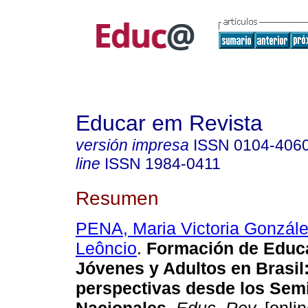
Educar em Revista
versión impresa
ISSN
0104-406
line
ISSN
1984-0411
Resumen
PENA, Maria Victoria Gonzál
Leôncio
.
Formación de Educ
Jóvenes y Adultos en Brasil:
perspectivas desde los Sem