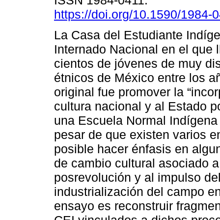
ISSN 1984-0411.
https://doi.org/10.1590/1984-
La Casa del Estudiante Indíge
Internado Nacional en el que l
cientos de jóvenes de muy dis
étnicos de México entre los a
original fue promover la “inco
cultura nacional y al Estado 
una Escuela Normal Indígena d
pesar de que existen varios e
posible hacer énfasis en alg
de cambio cultural asociado a
posrevolución y al impulso del
industrialización del campo en
ensayo es reconstruir fragmento