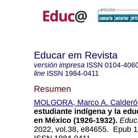
Educar em Revista
versión impresa
ISSN
0104-406
line
ISSN
1984-0411
Resumen
MOLGORA, Marco A. Calderó
estudiante indígena y la edu
en México (1926-1932).
Educ.
2022, vol.38, e84655. Epub 