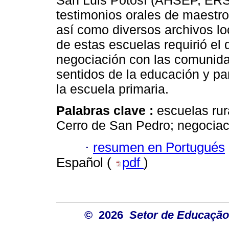
San Luis Potosí (AHSEP, ERS
testimonios orales de maestro
así como diversos archivos loc
de estas escuelas requirió el 
negociación con las comunida
sentidos de la educación y par
la escuela primaria.
Palabras clave :
escuelas rur
Cerro de San Pedro; negociac
·
resumen en Portugués
Español (
pdf
)
© 2026
Setor de Educação