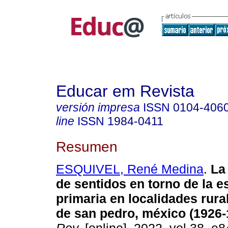
Educar em Revista
versión impresa
ISSN
0104-406
line
ISSN
1984-0411
Resumen
ESQUIVEL, René Medina
.
La 
de sentidos en torno de la e
primaria en localidades rura
de san pedro, méxico (1926-