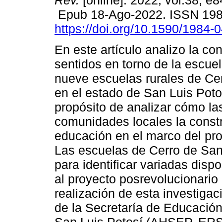
Rev.
[online]. 2022, vol.38, e
Epub 18-Ago-2022. ISSN 19
https://doi.org/10.1590/1984-
En este artículo analizo la co
sentidos en torno de la escuel
nueve escuelas rurales de Ce
en el estado de San Luis Potos
propósito de analizar cómo la
comunidades locales la constr
educación en el marco del pro
Las escuelas de Cerro de San
para identificar variadas disp
al proyecto posrevolucionario 
realización de esta investigac
de la Secretaría de Educació