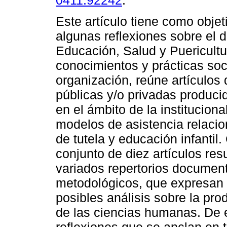
0411.92242
.
Este artículo tiene como objet
algunas reflexiones sobre el d
Educación, Salud y Puericultu
conocimientos y prácticas soc
organización, reúne artículos 
públicas y/o privadas producid
en el ámbito de la instituciona
modelos de asistencia relacio
de tutela y educación infanti
conjunto de diez artículos res
variados repertorios documenta
metodológicos, que expresan 
posibles análisis sobre la pr
de las ciencias humanas. De e