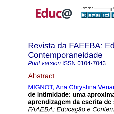
Revista da FAEEBA: E
Contemporaneidade
Print version
ISSN
0104-7043
Abstract
MIGNOT, Ana Chrystina Vena
de intimidade: uma aproxim
aprendizagem da escrita de 
FAAEBA: Educação e Contem