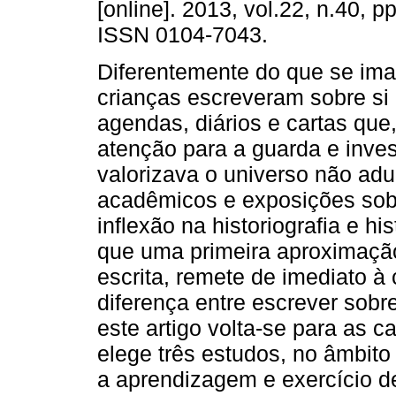
[online]. 2013, vol.22, n.40, p
ISSN 0104-7043.
Diferentemente do que se ima
crianças escreveram sobre s
agendas, diários e cartas que
atenção para a guarda e inve
valorizava o universo não adu
acadêmicos e exposições sobr
inflexão na historiografia e h
que uma primeira aproximação 
escrita, remete de imediato 
diferença entre escrever sobre
este artigo volta-se para as ca
elege três estudos, no âmbito
a aprendizagem e exercício d