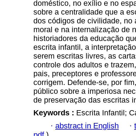
doméstico, no exílio e no espa
sobre a centralidade que a es
dos códigos de civilidade, n
moral e na internalização de
historiadores da educação qu
escrita infantil, a interpretaç
serem escritas livres, as car
controle dos adultos e trazem
pais, preceptores e professor
corrigem. Defende-se, por fim,
público sobre a imperiosa nec
de preservação das escritas i
Keywords :
Escrita Infantil; 
·
abstract in English
·
pdf
)