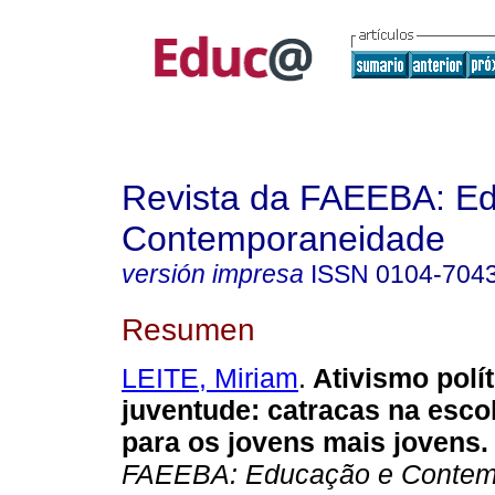
Revista da FAEEBA: E
Contemporaneidade
versión impresa
ISSN
0104-704
Resumen
LEITE, Miriam
.
Ativismo polít
juventude: catracas na esco
para os jovens mais jovens.
FAEEBA: Educação e Contem