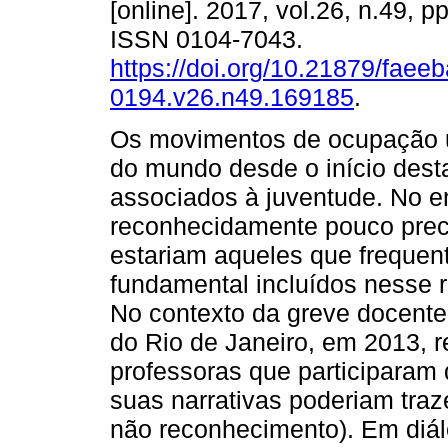
[online]. 2017, vol.26, n.49, p
ISSN 0104-7043.
https://doi.org/10.21879/faee
0194.v26.n49.169185
.
Os movimentos de ocupação u
do mundo desde o início dest
associados à juventude. No en
reconhecidamente pouco preci
estariam aqueles que frequen
fundamental incluídos nesse 
No contexto da greve docente
do Rio de Janeiro, em 2013, 
professoras que participaram
suas narrativas poderiam traz
não reconhecimento). Em diá