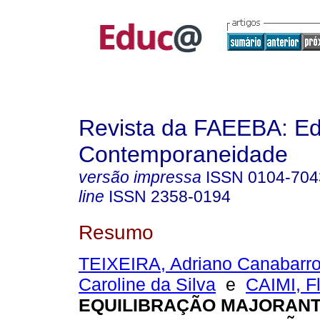
Revista da FAEEBA: E
Contemporaneidade
versão impressa
ISSN
0104-704
line
ISSN
2358-0194
Resumo
TEIXEIRA, Adriano Canabarr
Caroline da Silva
e
CAIMI, Fl
EQUILIBRAÇÃO MAJORANT