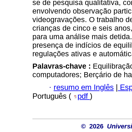
se de pesquisa qualitativa, 
envolvendo observação partici
videogravações. O trabalho d
crianças de cinco e seis anos
para uma análise mais detida
presença de indícios de equi
regulações ativas e automátic
Palavras-chave :
Equilibraçã
computadores; Berçário de ha
·
resumo em Inglês
|
Esp
Português (
pdf
)
© 2026
Univers