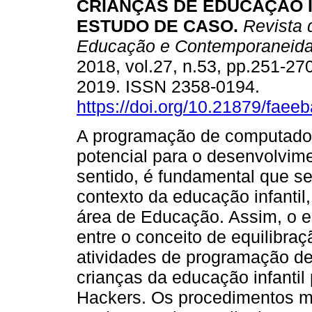
CRIANÇAS DE EDUCAÇÃO I
ESTUDO DE CASO.
Revista
Educação e Contemporaneid
2018, vol.27, n.53, pp.251-27
2019. ISSN 2358-0194.
https://doi.org/10.21879/fae
A programação de computado
potencial para o desenvolvim
sentido, é fundamental que se
contexto da educação infantil,
área de Educação. Assim, o es
entre o conceito de equilibra
atividades de programação de
crianças da educação infantil 
Hackers. Os procedimentos me