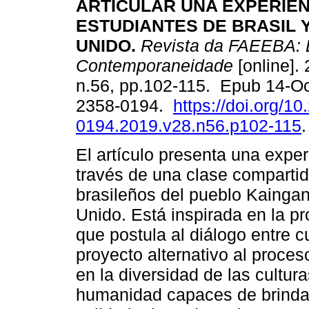
ARTICULAR UNA EXPERIEN
ESTUDIANTES DE BRASIL Y
UNIDO.
Revista da FAEEBA: 
Contemporaneidade
[online]. 
n.56, pp.102-115. Epub 14-O
2358-0194.
https://doi.org/1
0194.2019.v28.n56.p102-115
.
El artículo presenta una exper
través de una clase compartid
brasileños del pueblo Kaingan
Unido. Está inspirada en la pro
que postula al diálogo entre 
proyecto alternativo al proces
en la diversidad de las cultu
humanidad capaces de brindar