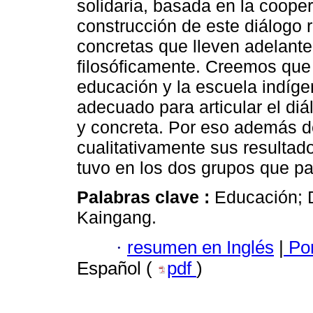
solidaria, basada en la cooper
construcción de este diálogo 
concretas que lleven adelant
filosóficamente. Creemos que 
educación y la escuela indíg
adecuado para articular el diá
y concreta. Por eso además de
cualitativamente sus resultad
tuvo en los dos grupos que par
Palabras clave :
Educación; D
Kaingang.
·
resumen en Inglés
|
Por
Español (
pdf
)