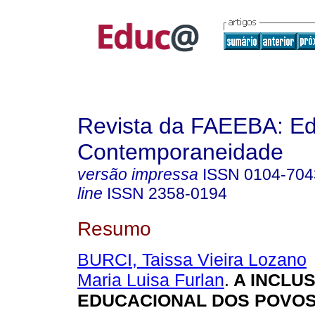
Revista da FAEEBA: E
Contemporaneidade
versão impressa
ISSN
0104-704
line
ISSN
2358-0194
Resumo
BURCI, Taissa Vieira Lozano
Maria Luisa Furlan
.
A INCLU
EDUCACIONAL DOS POVOS