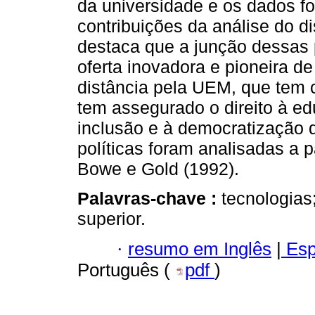
da universidade e os dados fo
contribuições da análise do d
destaca que a junção dessas p
oferta inovadora e pioneira d
distância pela UEM, que tem 
tem assegurado o direito à e
inclusão e à democratização d
políticas foram analisadas a pa
Bowe e Gold (1992).
Palavras-chave :
tecnologias;
superior.
·
resumo em Inglês
|
Esp
Português (
pdf
)