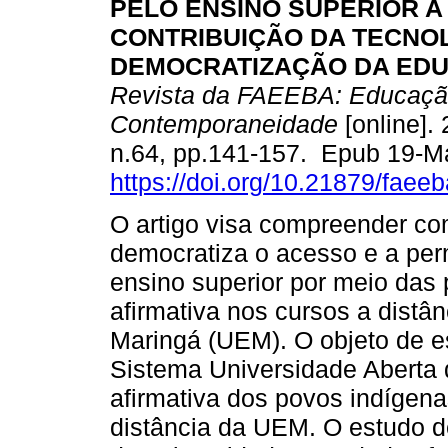
PELO ENSINO SUPERIOR A 
CONTRIBUIÇÃO DA TECNOL
DEMOCRATIZAÇÃO DA ED
Revista da FAEEBA: Educaçã
Contemporaneidade
[online]. 
n.64, pp.141-157. Epub 19-M
https://doi.org/10.21879/fae
O artigo visa compreender co
democratiza o acesso e a per
ensino superior por meio das 
afirmativa nos cursos a distâ
Maringá (UEM). O objeto de es
Sistema Universidade Aberta d
afirmativa dos povos indígen
distância da UEM. O estudo de