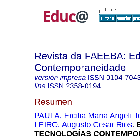
Revista da FAEEBA: E
Contemporaneidade
versión impresa
ISSN
0104-704
line
ISSN
2358-0194
Resumen
PAULA, Ercilia Maria Angeli T
LEIRO, Augusto Cesar Rios
.
E
TECNOLOGÍAS CONTEMPO