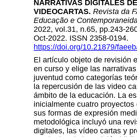
NARRATIVAS DIGITALES D
VIDEOCARTAS.
Revista da 
Educação e Contemporaneid
2022, vol.31, n.65, pp.243-26
Oct-2022. ISSN 2358-0194.
https://doi.org/10.21879/fae
El artículo objeto de revisión
en curso y elige las narrativas 
juventud como categorías teór
la repercusión de las video ca
ámbito de la educación. La esc
inicialmente cuatro proyectos
sus formas de expresión media
metodológica incluyó una revis
digitales, las vídeo cartas y 