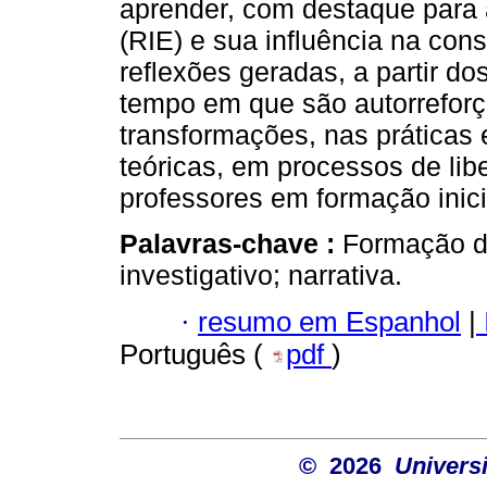
aprender, com destaque para 
(RIE) e sua influência na cons
reflexões geradas, a partir d
tempo em que são autorreforç
transformações, nas práticas
teóricas, em processos de li
professores em formação inici
Palavras-chave :
Formação de
investigativo; narrativa.
·
resumo em Espanhol
|
Português (
pdf
)
© 2026
Univers