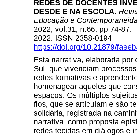
REDES DE DOCENTES INV
DESDE E NA ESCOLA.
Revis
Educação e Contemporaneid
2022, vol.31, n.66, pp.74-87.
2022. ISSN 2358-0194.
https://doi.org/10.21879/fae
Esta narrativa, elaborada por
Sul, que vivenciam processos 
redes formativas e aprendent
homenagear aqueles que cons
espaços. Os múltiplos sujeito
fios, que se articulam e são 
solidária, registrada na camin
narrativa, como proposta epis
redes tecidas em diálogos e i