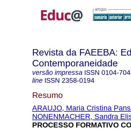
Revista da FAEEBA: E
Contemporaneidade
versão impressa
ISSN
0104-704
line
ISSN
2358-0194
Resumo
ARAUJO, Maria Cristina Pans
NONENMACHER, Sandra Elis
PROCESSO FORMATIVO CO