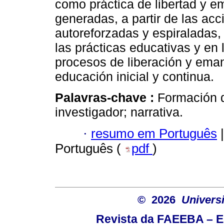
como práctica de libertad y e
generadas, a partir de las ac
autoreforzadas y espiraladas,
las prácticas educativas y en
procesos de liberación y ema
educación inicial y continua.
Palavras-chave :
Formación d
investigador; narrativa.
·
resumo em Português
|
Português (
pdf
)
© 2026
Univers
Revista da FAEEBA – 