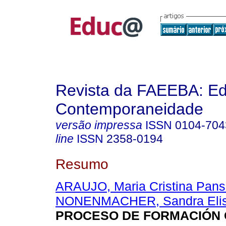
Revista da FAEEBA: E
Contemporaneidade
versão impressa
ISSN
0104-704
line
ISSN
2358-0194
Resumo
ARAUJO, Maria Cristina Pans
NONENMACHER, Sandra Elis
PROCESO DE FORMACIÓN 