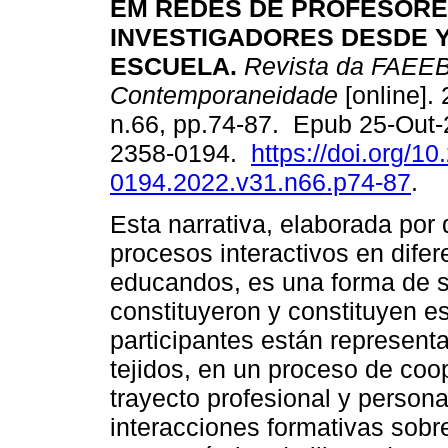
EM REDES DE PROFESOR
INVESTIGADORES DESDE Y
ESCUELA.
Revista da FAEEB
Contemporaneidade
[online]. 
n.66, pp.74-87. Epub 25-Out
2358-0194.
https://doi.org/1
0194.2022.v31.n66.p74-87
.
Esta narrativa, elaborada por
procesos interactivos en dife
educandos, es una forma de s
constituyeron y constituyen e
participantes están representa
tejidos, en un proceso de coop
trayecto profesional y persona
interacciones formativas sobr