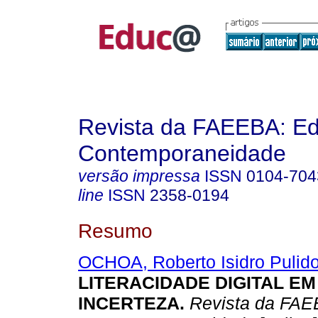
Revista da FAEEBA: E
Contemporaneidade
versão impressa
ISSN
0104-704
line
ISSN
2358-0194
Resumo
OCHOA, Roberto Isidro Pulid
LITERACIDADE DIGITAL E
INCERTEZA.
Revista da FAE