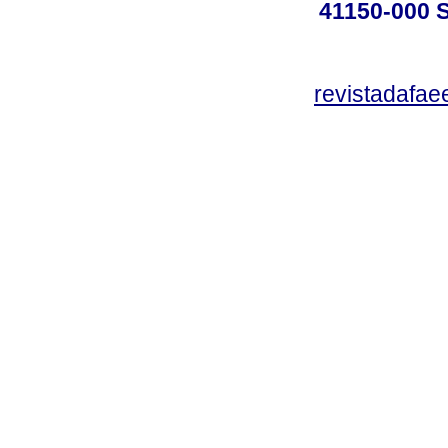
41150-000
revistadafa