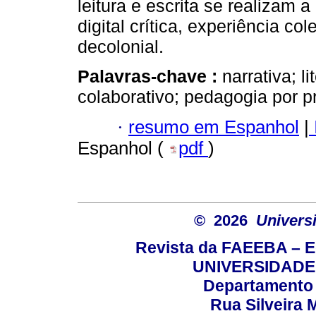
leitura e escrita se realizam a
digital crítica, experiência col
decolonial.
Palavras-chave :
narrativa; l
colaborativo; pedagogia por p
·
resumo em Espanhol
|
Espanhol (
pdf
)
© 2026
Univers
Revista da FAEEBA – 
UNIVERSIDADE
Departamento 
Rua Silveira 