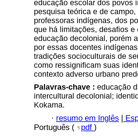
educação escolar dos povos 
pesquisa teórica e de campo,
professoras indígenas, dos p
que há limitações, desafios e
educação decolonial, porém a
por essas docentes indígenas
tradições socioculturais de 
como ressignificam suas ide
contexto adverso urbano pred
Palavras-chave :
educação di
intercultural decolonial; iden
Kokama.
·
resumo em Inglês
|
Esp
Português (
pdf
)