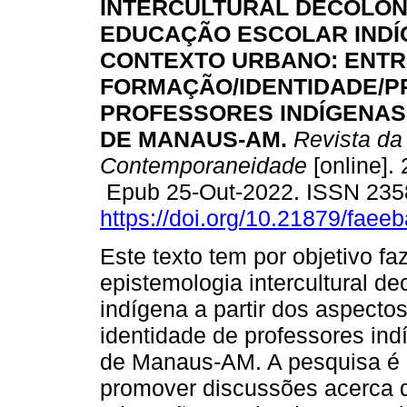
INTERCULTURAL DECOLONI
EDUCAÇÃO ESCOLAR INDÍ
CONTEXTO URBANO: ENTR
FORMAÇÃO/IDENTIDADE/P
PROFESSORES INDÍGENAS
DE MANAUS-AM.
Revista da
Contemporaneidade
[online].
Epub 25-Out-2022. ISSN 235
https://doi.org/10.21879/fae
Este texto tem por objetivo fa
epistemologia intercultural d
indígena a partir dos aspectos
identidade de professores in
de Manaus-AM. A pesquisa é de
promover discussões acerca d