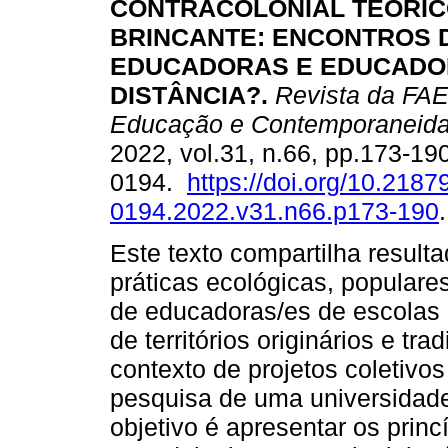
CONTRACOLONIAL TEÓRIC
BRINCANTE: ENCONTROS 
EDUCADORAS E EDUCADOR
DISTÂNCIA?.
Revista da FA
Educação e Contemporaneid
2022, vol.31, n.66, pp.173-1
0194.
https://doi.org/10.218
0194.2022.v31.n66.p173-190
.
Este texto compartilha resul
práticas ecológicas, populare
de educadoras/es de escolas
de territórios originários e tra
contexto de projetos coletivo
pesquisa de uma universidade
objetivo é apresentar os prin