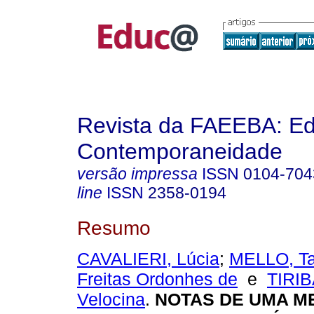
Revista da FAEEBA: E
Contemporaneidade
versão impressa
ISSN
0104-704
line
ISSN
2358-0194
Resumo
CAVALIERI, Lúcia
;
MELLO, Ta
Freitas Ordonhes de
e
TIRIB
Velocina
.
NOTAS DE UMA M