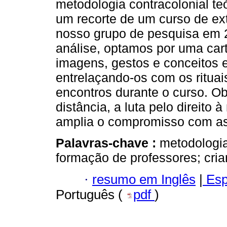
metodologia contracolonial te
um recorte de um curso de ex
nosso grupo de pesquisa em 
análise, optamos por uma carto
imagens, gestos e conceitos 
entrelaçando-os com os rituai
encontros durante o curso. 
distância, a luta pelo direito
amplia o compromisso com as 
Palavras-chave :
metodologi
formação de professores; cria
·
resumo em Inglês
|
Esp
Português (
pdf
)