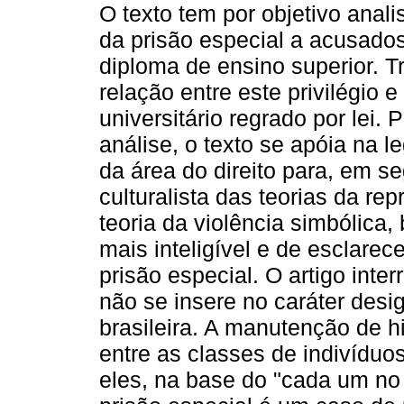
O texto tem por objetivo analis
da prisão especial a acusado
diploma de ensino superior. T
relação entre este privilégio 
universitário regrado por lei. 
análise, o texto se apóia na l
da área do direito para, em s
culturalista das teorias da r
teoria da violência simbólica
mais inteligível e de esclarec
prisão especial. O artigo inte
não se insere no caráter desi
brasileira. A manutenção de h
entre as classes de indivíduo
eles, na base do "cada um no 