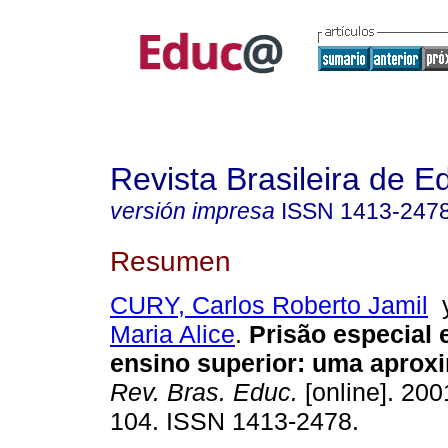
Revista Brasileira de 
versión impresa
ISSN
1413-247
Resumen
CURY, Carlos Roberto Jamil
Maria Alice
.
Prisão especial 
ensino superior: uma aproxi
Rev. Bras. Educ.
[online]. 200
104. ISSN 1413-2478.