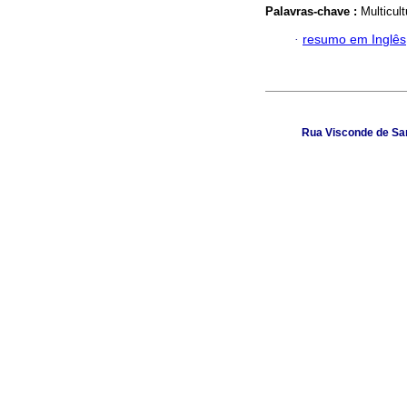
Palavras-chave :
Multicul
·
resumo em Inglês
Rua Visconde de Sant