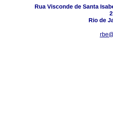
Rua Visconde de Santa Isabel
2
Rio de Ja
rbe@