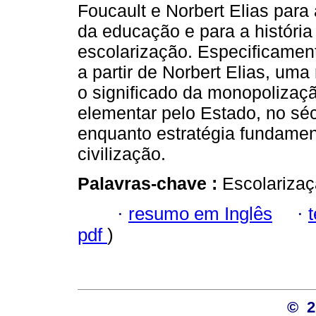
Foucault e Norbert Elias para a
da educação e para a história
escolarização. Especificamen
a partir de Norbert Elias, uma
o significado da monopolizaç
elementar pelo Estado, no sé
enquanto estratégia fundament
civilização.
Palavras-chave :
Escolarizaç
·
resumo em Inglês
·
pdf
)
© 