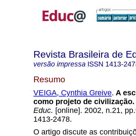
Revista Brasileira de 
versão impressa
ISSN
1413-247
Resumo
VEIGA, Cynthia Greive
.
A esc
como projeto de civilização.
Educ.
[online]. 2002, n.21, p
1413-2478.
O artigo discute as contribuiç